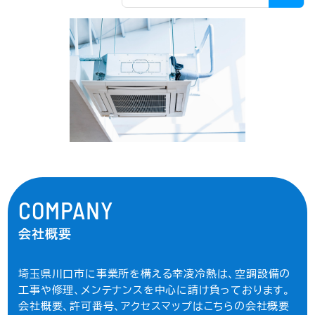
COMPANY
会社概要
埼玉県川口市に事業所を構える幸凌冷熱は、空調設備の
工事や修理、メンテナンスを中心に請け負っております。
会社概要、許可番号、アクセスマップはこちらの会社概要